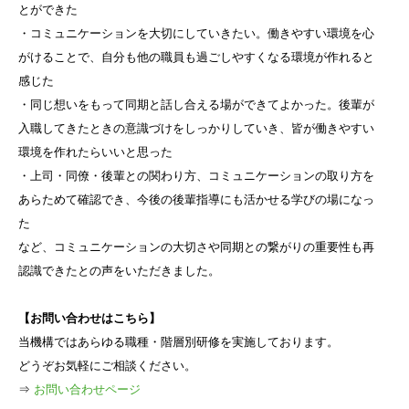
とができた
・コミュニケーションを大切にしていきたい。働きやすい環境を心
がけることで、自分も他の職員も過ごしやすくなる環境が作れると
感じた
・同じ想いをもって同期と話し合える場ができてよかった。後輩が
入職してきたときの意識づけをしっかりしていき、皆が働きやすい
環境を作れたらいいと思った
・上司・同僚・後輩との関わり方、コミュニケーションの取り方を
あらためて確認でき、今後の後輩指導にも活かせる学びの場になっ
た
など、コミュニケーションの大切さや同期との繋がりの重要性も再
認識できたとの声をいただきました。
【お問い合わせはこちら】
当機構ではあらゆる職種・階層別研修を実施しております。
どうぞお気軽にご相談ください。
⇒
お問い合わせページ