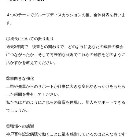
４つのテーマでグループディスカッションの後、全体発表を行いま
す。
①成長についての振り返り
過去3年間で、後輩との関わりで、どのようにあなたの成長の機会
につながったか、そして将来的な状況でこれらの経験をどのように
活かすかを教えてください。
②前向きな強化
上司や先輩からのサポートが仕事に大きな変化やきっかけをもたら
した瞬間を共有してください。
私たちはどのようにこれらの資質を体現し、新人をサポートできる
でしょうか。
③職場への感謝
神戸百年記念病院で働くことに最も感謝しているのはどんな点です