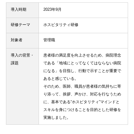
導入時期
2023年9月
研修テーマ
ホスピタリティ研修
対象者
管理職
導入の背景・
患者様の満足度を向上させるため、病院理念
課題
である「地域にとってなくてはならない病院
になる」を目指し、行動で示すことが重要で
あると感じている。
そのため、医師、職員が患者様の気持ちに寄
り添って、挨拶、声かけ、対応を行なうため
に、基本である“ホスピタリティ”マインドと
スキルを身につけることを目的とした研修を
実施しました。