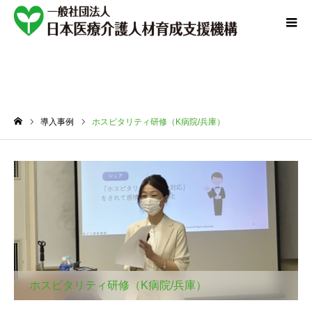
導入事例
導入事例
ホスピタリティ研修（K病院/兵庫）
ホーム
ホスピタリティ研修（K病院/兵庫）